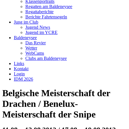
Klassenportraits
Regatten am Baldeneysee
Regattaberichte
Berichte Fahrtensegeln
Jung im Club
Jugend News
Jugend im YCRE
Baldeneysee
Das Revier
Wetter
WebCams
Clubs am Baldeneysee
Links
Kontakt
Login
IDM 2026
Belgische Meisterschaft der
Drachen / Benelux-
Meisterschaft der Snipe