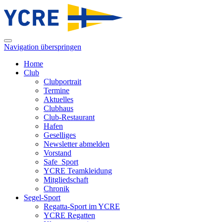
Navigation überspringen
Home
Club
Clubportrait
Termine
Aktuelles
Clubhaus
Club-Restaurant
Hafen
Geselliges
Newsletter abmelden
Vorstand
Safe_Sport
YCRE Teamkleidung
Mitgliedschaft
Chronik
Segel-Sport
Regatta-Sport im YCRE
YCRE Regatten