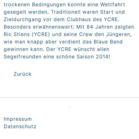
trockenen Bedingungen konnte eine Wettfahrt
gesegelt werden. Traditionell waren Start und
Zieldurchgang vor dem Clubhaus des YCRE.
Besonders erwähnenswert: Mit 84 Jahren zeigten
Ric Stiens (YCRE) und seine Crew den Jüngeren,
wie man knapp aber verdient das Blaue Band
gewinnen kann. Der YCRE wünscht allen
Segelfreunden eine schöne Saison 2014!
Zurück
Navigation überspringen
Impressum
Datenschutz