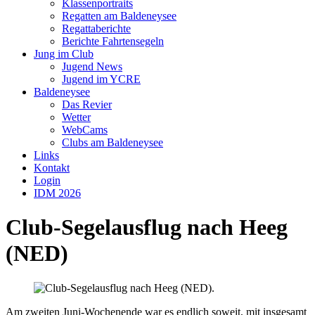
Klassenportraits
Regatten am Baldeneysee
Regattaberichte
Berichte Fahrtensegeln
Jung im Club
Jugend News
Jugend im YCRE
Baldeneysee
Das Revier
Wetter
WebCams
Clubs am Baldeneysee
Links
Kontakt
Login
IDM 2026
Club-Segelausflug nach Heeg
(NED)
Am zweiten Juni-Wochenende war es endlich soweit, mit insgesamt