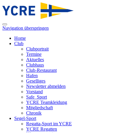
Navigation überspringen
Home
Club
Clubportrait
Termine
Aktuelles
Clubhaus
Club-Restaurant
Hafen
Geselliges
Newsletter abmelden
Vorstand
Safe_Sport
YCRE Teamkleidung
Mitgliedschaft
Chronik
Segel-Sport
Regatta-Sport im YCRE
YCRE Regatten