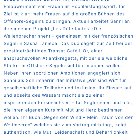
Empowerment von Frauen im Hochleistungssport. Ihr
Ziel ist klar: mehr
Frauen auf die großen Bühnen des
Offshore-Segelns zu bringen.
Aktuell arbeitet Sanni an
ihrem neuen Projekt „Les Déferlantes“ (Die
Wellenbrecherinnen) – gemeinsam mit der französischen
Seglerin Sasha Lanièce. Das
Duo segelt zur Zeit bei der
prestigeträchtigen Transat Café L’Or, einer
anspruchsvollen
Atlantikregatta, mit der sie weibliche
Stärke im Offshore-Segeln sichtbar machen
wollen.
Neben ihren sportlichen Ambitionen engagiert sich
Sanni als Schirmherrin der Initiative
„Wir sind Wir“ für
gesellschaftliche Teilhabe und Inklusion. Ihr Einsatz auf
und abseits
des Wassers macht sie zu einer
inspirierenden Persönlichkeit – für Seglerinnen und alle,
die ihren eigenen Kurs mit Mut und Herz bestimmen
wollen.
Ihr Buch „Gegen den Wind – Mein Traum von den
Weltmeeren“ welches sie zum
Vortrag mitbringt, zeigt
authentisch, wie Mut, Leidenschaft und Beharrlichkeit