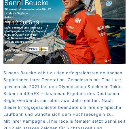
Susann Beucke zählt zu den erfolgreichsten deutschen
Seglerinnen ihrer Generation.
Gemeinsam mit Tina Lutz
gewann sie 2021 bei den Olympischen Spielen in Tokio
Silber
im 49erFX – das beste Ergebnis des Deutschen
Segler-Verbands seit über zwei
Jahrzehnten. Nach
dieser Erfolgsgeschichte beendete sie ihre olympische
Laufbahn und
wandte sich dem Hochseesegeln zu.
Mit ihrer Kampagne „This race is female“ setzt Sanni seit
2022 ein starkes Zeichen für
Sichtbarkeit und