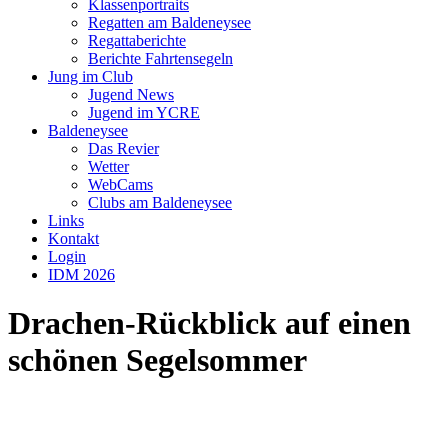
Klassenportraits
Regatten am Baldeneysee
Regattaberichte
Berichte Fahrtensegeln
Jung im Club
Jugend News
Jugend im YCRE
Baldeneysee
Das Revier
Wetter
WebCams
Clubs am Baldeneysee
Links
Kontakt
Login
IDM 2026
Drachen-Rückblick auf einen
schönen Segelsommer