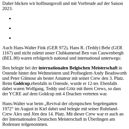
Daher blicken wir hoffnungsvoll und mit Vorfreude auf der Saison
2023.
Auch Hans-Walter Fink (GER 972), Hans R. (Teddy) Behr (GER
1167) und nicht zuletzt unser Clubkamerad Ben van Cauwenbergh
(BEL 80) waren erfolgreich national und international unterwegs:
Ben belegte bei der
internationalen Belgischen Meisterschaft
in
Ostende hinter den Weltmeistern und Profiseglern Andy Beadsworth
und Peter Gilmour als bester Amateur mit seiner Crew den 3. Platz.
Beim
Goldcup
,ebenfalls in Ostende, wurde er 12-ter. Ebenfalls
dabei waren Wolfgang, Teddy und Götz mit ihren Crews, so dass
der YCRE auf dem Goldcup mit 4 Drachen vertreten war.
Hans-Walter war beim „Revival der olympischen Segelregatten
1972“ im August in Kiel dabei und belegte mit seiner Ruhrland-
Crew Alex und Jörn den 14. Platz. Mit dieser Crew war er auch an
der Internationalen Deutschen Meisterschaft in Überlingen am
Bodensee teilgenommen.