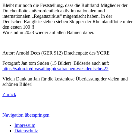
Bleibt nur noch die Feststellung, dass die Ruhrland-Mitglieder der
Drachenflotte außerordentlich aktiv im nationalen und
internationalen „Regattazirkus“ mitgemischt haben. In der
Deutschen Rangliste stehen sieben Skipper der Rheinlandflotte unter
den ersten 100 !!
Wir sind in 2023 wieder auf allen Bahnen dabei.
Autor: Arnold Dees (GER 912) Drachenpate des YCRE
Fotograf: Jan tom Suden (15 Bilder) Bildserie auch auf:
https://salon.io/divasailingpics/drachen-westdeutsche-22
Vielen Dank an Jan für die kostenlose Überlassung der vielen und
schönen Bilder!
Zurück
Navigation überspringen
Impressum
Datenschutz