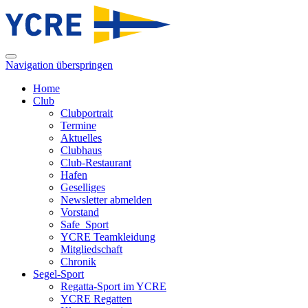
Navigation überspringen
Home
Club
Clubportrait
Termine
Aktuelles
Clubhaus
Club-Restaurant
Hafen
Geselliges
Newsletter abmelden
Vorstand
Safe_Sport
YCRE Teamkleidung
Mitgliedschaft
Chronik
Segel-Sport
Regatta-Sport im YCRE
YCRE Regatten