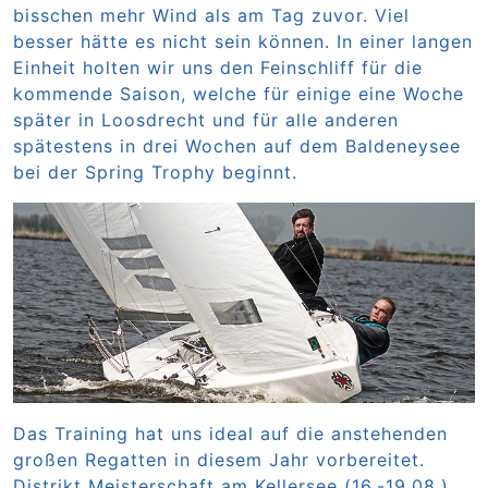
bisschen mehr Wind als am Tag zuvor. Viel
besser hätte es nicht sein können. In einer langen
Einheit holten wir uns den Feinschliff für die
kommende Saison, welche für einige eine Woche
später in Loosdrecht und für alle anderen
spätestens in drei Wochen auf dem Baldeneysee
bei der Spring Trophy beginnt.
Das Training hat uns ideal auf die anstehenden
großen Regatten in diesem Jahr vorbereitet.
Distrikt Meisterschaft am Kellersee (16.-19.08.),