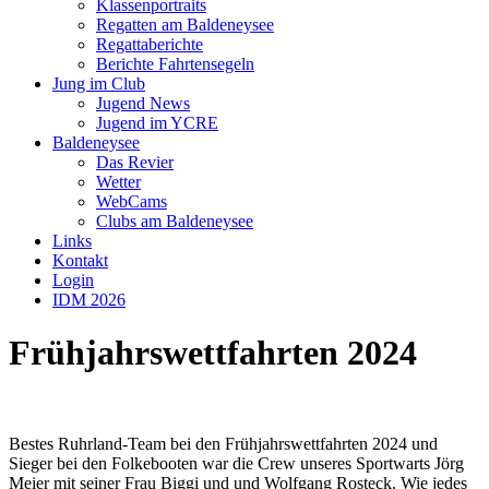
Klassenportraits
Regatten am Baldeneysee
Regattaberichte
Berichte Fahrtensegeln
Jung im Club
Jugend News
Jugend im YCRE
Baldeneysee
Das Revier
Wetter
WebCams
Clubs am Baldeneysee
Links
Kontakt
Login
IDM 2026
Frühjahrswettfahrten 2024
Bestes Ruhrland-Team bei den Frühjahrswettfahrten 2024 und
Sieger bei den Folkebooten war die Crew unseres Sportwarts Jörg
Meier mit seiner Frau Biggi und und Wolfgang Rosteck. Wie jedes