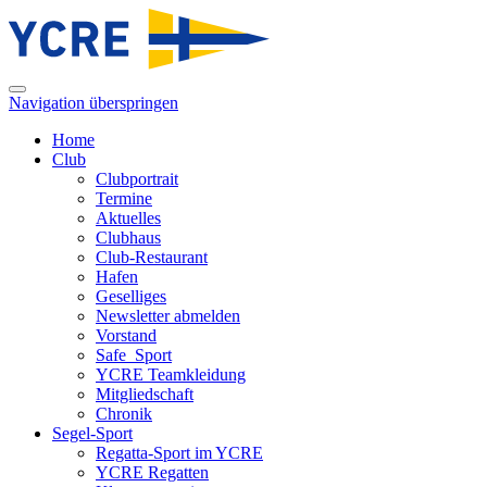
Navigation überspringen
Home
Club
Clubportrait
Termine
Aktuelles
Clubhaus
Club-Restaurant
Hafen
Geselliges
Newsletter abmelden
Vorstand
Safe_Sport
YCRE Teamkleidung
Mitgliedschaft
Chronik
Segel-Sport
Regatta-Sport im YCRE
YCRE Regatten