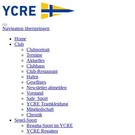
Navigation überspringen
Home
Club
Clubportrait
Termine
Aktuelles
Clubhaus
Club-Restaurant
Hafen
Geselliges
Newsletter abmelden
Vorstand
Safe_Sport
YCRE Teamkleidung
Mitgliedschaft
Chronik
Segel-Sport
Regatta-Sport im YCRE
YCRE Regatten