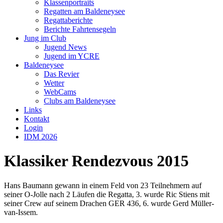
Klassenportraits
Regatten am Baldeneysee
Regattaberichte
Berichte Fahrtensegeln
Jung im Club
Jugend News
Jugend im YCRE
Baldeneysee
Das Revier
Wetter
WebCams
Clubs am Baldeneysee
Links
Kontakt
Login
IDM 2026
Klassiker Rendezvous 2015
Hans Baumann gewann in einem Feld von 23 Teilnehmern auf
seiner O-Jolle nach 2 Läufen die Regatta, 3. wurde Ric Stiens mit
seiner Crew auf seinem Drachen GER 436, 6. wurde Gerd Müller-
van-Issem.