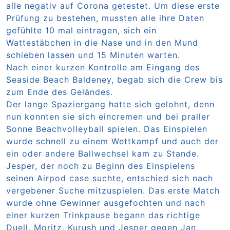
alle negativ auf Corona getestet. Um diese erste
Prüfung zu bestehen, mussten alle ihre Daten
gefühlte 10 mal eintragen, sich ein
Wattestäbchen in die Nase und in den Mund
schieben lassen und 15 Minuten warten.
Nach einer kurzen Kontrolle am Eingang des
Seaside Beach Baldeney, begab sich die Crew bis
zum Ende des Geländes.
Der lange Spaziergang hatte sich gelohnt, denn
nun konnten sie sich eincremen und bei praller
Sonne Beachvolleyball spielen. Das Einspielen
wurde schnell zu einem Wettkampf und auch der
ein oder andere Ballwechsel kam zu Stande.
Jesper, der noch zu Beginn des Einspielens
seinen Airpod case suchte, entschied sich nach
vergebener Suche mitzuspielen. Das erste Match
wurde ohne Gewinner ausgefochten und nach
einer kurzen Trinkpause begann das richtige
Duell. Moritz, Kurush und Jesper gegen Jan,