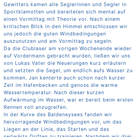
Gewitters kamen alle Seglerinnen und Segler in
Sportklamotten und bereiteten sich mental auf
einen Vormittag mit Theorie vor. Nach einem
kritischen Blick in den Himmel entschlossen wir
uns jedoch die guten Windbedingungen
auszunutzen und am Vormittag zu segeln.
Da die Clublaser am vorigen Wochenende wieder
auf Vordermann gebracht wurden, ließen wir uns
von Lukas Vater die Neuerungen kurz erläutern
und setzten die Segel, um endlich aufs Wasser zu
kommen. Jan kenterte auch schon nach kurzer
Zeit im Hafenbecken und genoss die warme
Wassertemperatur. Nach dieser kurzen
Aufwärmung im Wasser, war er bereit beim ersten
Rennen voll anzugreifen.
In der Kurve des Baldeneysees fanden wir
hervorragende Windbedingungen vor, um das
Liegen an der Linie, das Starten und das
seitwärts Driften zu trainieren. Nachdem wir drei