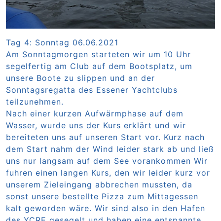
Tag 4: Sonntag 06.06.2021
Am Sonntagmorgen starteten wir um 10 Uhr
segelfertig am Club auf dem Bootsplatz, um
unsere Boote zu slippen und an der
Sonntagsregatta des Essener Yachtclubs
teilzunehmen.
Nach einer kurzen Aufwärmphase auf dem
Wasser, wurde uns der Kurs erklärt und wir
bereiteten uns auf unseren Start vor. Kurz nach
dem Start nahm der Wind leider stark ab und ließ
uns nur langsam auf dem See vorankommen Wir
fuhren einen langen Kurs, den wir leider kurz vor
unserem Zieleingang abbrechen mussten, da
sonst unsere bestellte Pizza zum Mittagessen
kalt geworden wäre. Wir sind also in den Hafen
des YCRE gesegelt und haben eine entspannte