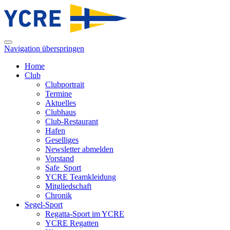
Navigation überspringen
Home
Club
Clubportrait
Termine
Aktuelles
Clubhaus
Club-Restaurant
Hafen
Geselliges
Newsletter abmelden
Vorstand
Safe_Sport
YCRE Teamkleidung
Mitgliedschaft
Chronik
Segel-Sport
Regatta-Sport im YCRE
YCRE Regatten