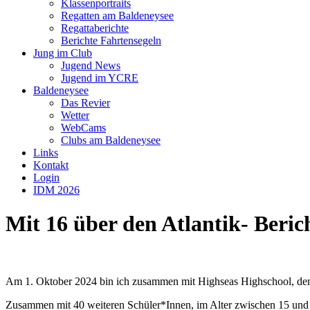
Klassenportraits
Regatten am Baldeneysee
Regattaberichte
Berichte Fahrtensegeln
Jung im Club
Jugend News
Jugend im YCRE
Baldeneysee
Das Revier
Wetter
WebCams
Clubs am Baldeneysee
Links
Kontakt
Login
IDM 2026
Mit 16 über den Atlantik- Beric
Am 1. Oktober 2024 bin ich zusammen mit Highseas Highschool, dem
Zusammen mit 40 weiteren Schüler*Innen, im Alter zwischen 15 und 17