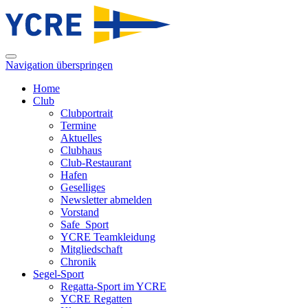
Navigation überspringen
Home
Club
Clubportrait
Termine
Aktuelles
Clubhaus
Club-Restaurant
Hafen
Geselliges
Newsletter abmelden
Vorstand
Safe_Sport
YCRE Teamkleidung
Mitgliedschaft
Chronik
Segel-Sport
Regatta-Sport im YCRE
YCRE Regatten