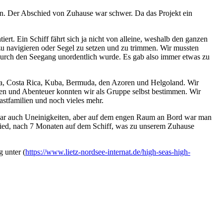
den. Der Abschied von Zuhause war schwer. Da das Projekt ein
. Ein Schiff fährt sich ja nicht von alleine, weshalb den ganzen
u navigieren oder Segel zu setzen und zu trimmen. Wir mussten
durch den Seegang unordentlich wurde. Es gab also immer etwas zu
ma, Costa Rica, Kuba, Bermuda, den Azoren und Helgoland. Wir
ten und Abenteuer konnten wir als Gruppe selbst bestimmen. Wir
astfamilien und noch vieles mehr.
 zwar auch Uneinigkeiten, aber auf dem engen Raum an Bord war man
chied, nach 7 Monaten auf dem Schiff, was zu unserem Zuhause
g unter (
https://www.lietz-nordsee-internat.de/high-seas-high-