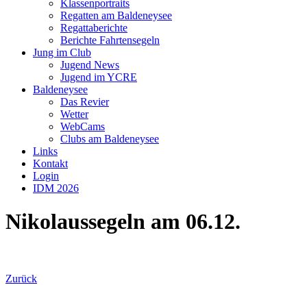
Klassenportraits
Regatten am Baldeneysee
Regattaberichte
Berichte Fahrtensegeln
Jung im Club
Jugend News
Jugend im YCRE
Baldeneysee
Das Revier
Wetter
WebCams
Clubs am Baldeneysee
Links
Kontakt
Login
IDM 2026
Nikolaussegeln am 06.12.
Zurück