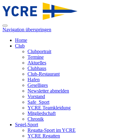
Navigation überspringen
Home
Club
Clubportrait
Termine
Aktuelles
Clubhaus
Club-Restaurant
Hafen
Geselliges
Newsletter abmelden
Vorstand
Safe_Sport
YCRE Teamkleidung
Mitgliedschaft
Chronik
Segel-Sport
Regatta-Sport im YCRE
YCRE Regatten