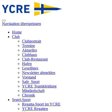
Navigation überspringen
Home
Club
Clubportrait
Termine
Aktuelles
Clubhaus
Club-Restaurant
Hafen
Geselliges
Newsletter abmelden
Vorstand
Safe_Sport
YCRE Teamkleidung
Mitgliedschaft
Chronik
Segel-Sport
Regatta-Sport im YCRE
YCRE Regatten