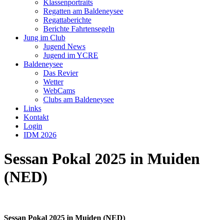
Klassenportraits
Regatten am Baldeneysee
Regattaberichte
Berichte Fahrtensegeln
Jung im Club
Jugend News
Jugend im YCRE
Baldeneysee
Das Revier
Wetter
WebCams
Clubs am Baldeneysee
Links
Kontakt
Login
IDM 2026
Sessan Pokal 2025 in Muiden
(NED)
Sessan Pokal 2025 in Muiden (NED)