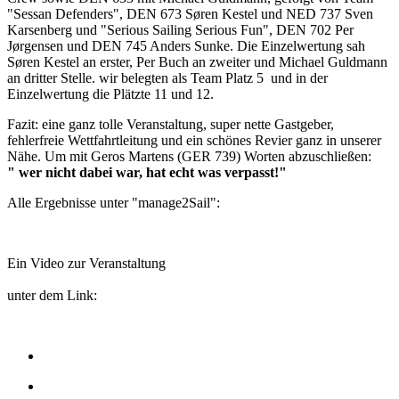
"Sessan Defenders", DEN 673 Søren Kestel und NED 737 Sven
Karsenberg und "Serious Sailing Serious Fun", DEN 702 Per
Jørgensen und DEN 745 Anders Sunke. Die Einzelwertung sah
Søren Kestel an erster, Per Buch an zweiter und Michael Guldmann
an dritter Stelle. wir belegten als Team Platz 5 und in der
Einzelwertung die Plätzte 11 und 12.
Fazit: eine ganz tolle Veranstaltung, super nette Gastgeber,
fehlerfreie Wettfahrtleitung und ein schönes Revier ganz in unserer
Nähe. Um mit Geros Martens (GER 739) Worten abzuschließen:
" wer nicht dabei war, hat echt was verpasst!"
Alle Ergebnisse unter "manage2Sail":
Ein Video zur Veranstaltung
unter dem Link: