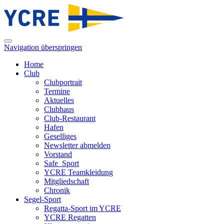
Navigation überspringen
Home
Club
Clubportrait
Termine
Aktuelles
Clubhaus
Club-Restaurant
Hafen
Geselliges
Newsletter abmelden
Vorstand
Safe_Sport
YCRE Teamkleidung
Mitgliedschaft
Chronik
Segel-Sport
Regatta-Sport im YCRE
YCRE Regatten