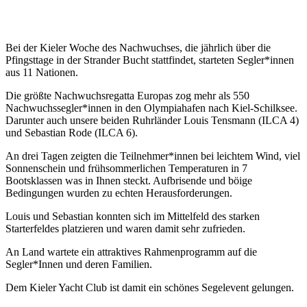
Bei der Kieler Woche des Nachwuchses, die jährlich über die
Pfingsttage in der Strander Bucht stattfindet, starteten Segler*innen
aus 11 Nationen.
Die größte Nachwuchsregatta Europas zog mehr als 550
Nachwuchssegler*innen in den Olympiahafen nach Kiel-Schilksee.
Darunter auch unsere beiden Ruhrländer Louis Tensmann (ILCA 4)
und Sebastian Rode (ILCA 6).
An drei Tagen zeigten die Teilnehmer*innen bei leichtem Wind, viel
Sonnenschein und frühsommerlichen Temperaturen in 7
Bootsklassen was in Ihnen steckt. Aufbrisende und böige
Bedingungen wurden zu echten Herausforderungen.
Louis und Sebastian konnten sich im Mittelfeld des starken
Starterfeldes platzieren und waren damit sehr zufrieden.
An Land wartete ein attraktives Rahmenprogramm auf die
Segler*Innen und deren Familien.
Dem Kieler Yacht Club ist damit ein schönes Segelevent gelungen.