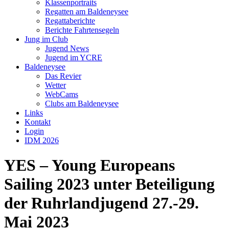
Klassenportraits
Regatten am Baldeneysee
Regattaberichte
Berichte Fahrtensegeln
Jung im Club
Jugend News
Jugend im YCRE
Baldeneysee
Das Revier
Wetter
WebCams
Clubs am Baldeneysee
Links
Kontakt
Login
IDM 2026
YES – Young Europeans
Sailing 2023 unter Beteiligung
der Ruhrlandjugend 27.-29.
Mai 2023