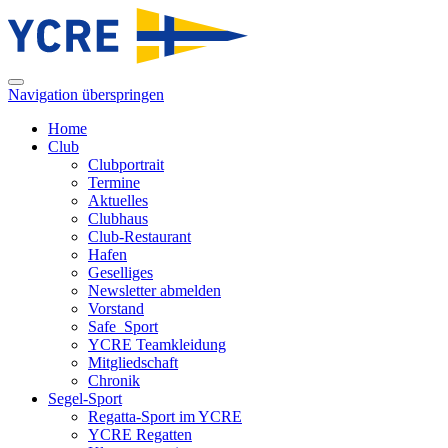
Navigation überspringen
Home
Club
Clubportrait
Termine
Aktuelles
Clubhaus
Club-Restaurant
Hafen
Geselliges
Newsletter abmelden
Vorstand
Safe_Sport
YCRE Teamkleidung
Mitgliedschaft
Chronik
Segel-Sport
Regatta-Sport im YCRE
YCRE Regatten