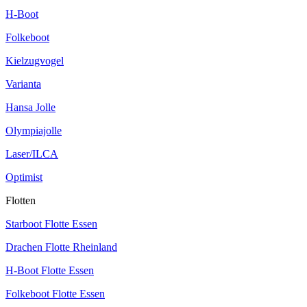
H-Boot
Folkeboot
Kielzugvogel
Varianta
Hansa Jolle
Olympiajolle
Laser/ILCA
Optimist
Flotten
Starboot Flotte Essen
Drachen Flotte Rheinland
H-Boot Flotte Essen
Folkeboot Flotte Essen