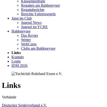
Klassenportraits
Regatten am Baldeneysee
Regattaberichte
Berichte Fahrtensegeln
Jung im Club
Jugend News
Jugend im YCRE
Baldeneysee
Das Revier
Wetter
WebCams
Clubs am Baldeneysee
Links
Kontakt
Login
IDM 2026
Links
Verbände
Deutscher Seglerverband e.V.