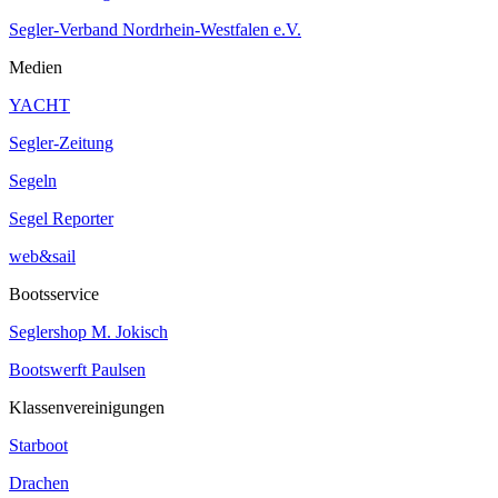
Segler-Verband Nordrhein-Westfalen e.V.
Medien
YACHT
Segler-Zeitung
Segeln
Segel Reporter
web&sail
Bootsservice
Seglershop M. Jokisch
Bootswerft Paulsen
Klassenvereinigungen
Starboot
Drachen