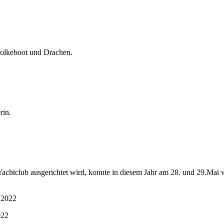
olkeboot und Drachen.
rin.
achtclub ausgerichtet wird, konnte in diesem Jahr am 28. und 29.Mai w
022