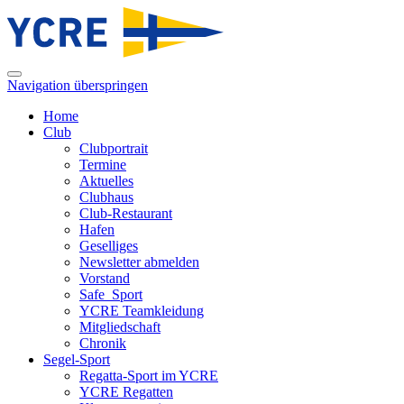
Navigation überspringen
Home
Club
Clubportrait
Termine
Aktuelles
Clubhaus
Club-Restaurant
Hafen
Geselliges
Newsletter abmelden
Vorstand
Safe_Sport
YCRE Teamkleidung
Mitgliedschaft
Chronik
Segel-Sport
Regatta-Sport im YCRE
YCRE Regatten