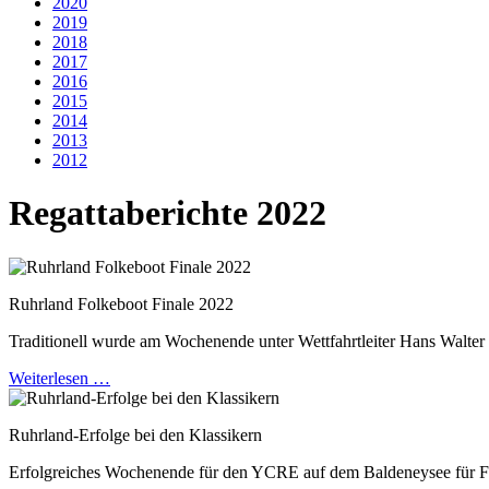
2020
2019
2018
2017
2016
2015
2014
2013
2012
Regattaberichte 2022
Ruhrland Folkeboot Finale 2022
Traditionell wurde am Wochenende unter Wettfahrtleiter Hans Walter
Weiterlesen …
Ruhrland-Erfolge bei den Klassikern
Erfolgreiches Wochenende für den YCRE auf dem Baldeneysee für F