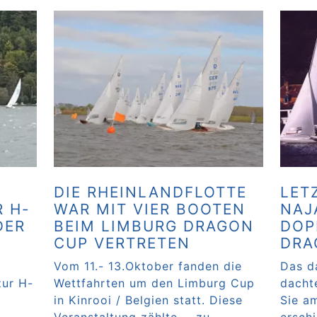
DIE RHEINLANDFLOTTE
LET
 H-
WAR MIT VIER BOOTEN
NAJ
DER
BEIM LIMBURG DRAGON
DOP
CUP VERTRETEN
DRA
Vom 11.- 13.Oktober fanden die
Das d
zur H-
Wettfahrten um den Limburg Cup
dacht
in Kinrooi / Belgien statt. Diese
Sie a