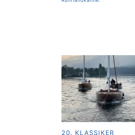
Ruhrlandkanne.
Weiterlesen …
20. KLASSIKER