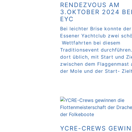
RENDEZVOUS AM
3.OKTOBER 2024 BE
EYC
Bei leichter Brise konnte der
Essener Yachtclub zwei sch
Wettfahrten bei diesem
Traditionsevent durchführen
dort üblich, mit Start und Zi
zwischen dem Flaggenmast 
der Mole und der Start- Ziel
Weiterlesen …
YCRE-CREWS GEWI