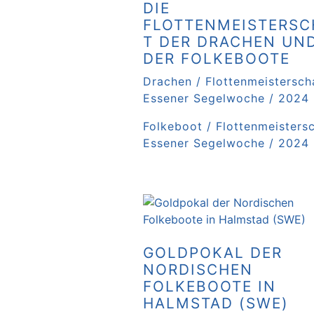
DIE
FLOTTENMEISTERSC
T DER DRACHEN UN
DER FOLKEBOOTE
Drachen / Flottenmeisterscha
Essener Segelwoche / 2024
Folkeboot / Flottenmeistersc
Essener Segelwoche / 2024
Weiterlesen …
GOLDPOKAL DER
NORDISCHEN
FOLKEBOOTE IN
HALMSTAD (SWE)