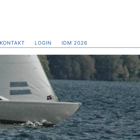
KONTAKT
LOGIN
IDM 2026