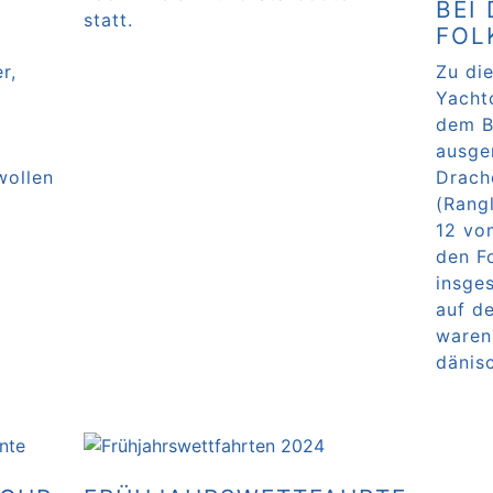
BEI
statt.
FOL
Weiterlesen …
r,
Zu die
Yacht
dem B
ausger
wollen
Drach
(Rangl
12 vo
den F
insge
auf de
waren
dänis
Weite