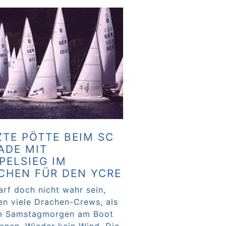
ZTE PÖTTE BEIM SC
ADE MIT
PELSIEG IM
CHEN FÜR DEN YCRE
arf doch nicht wahr sein,
en viele Drachen-Crews, als
m Samstagmorgen am Boot