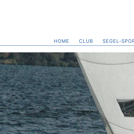
HOME
CLUB
SEGEL-SPO